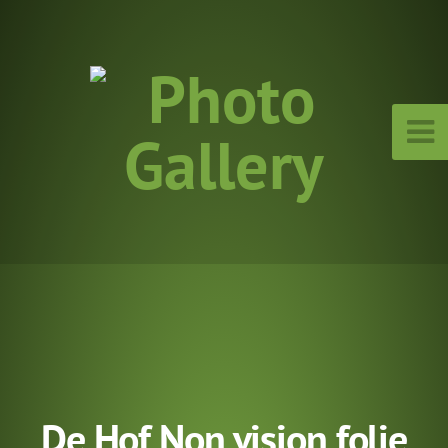
De Hof Non vision folie