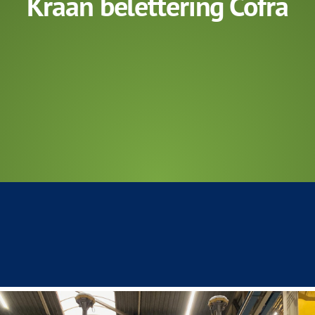
Kraan belettering Cofra