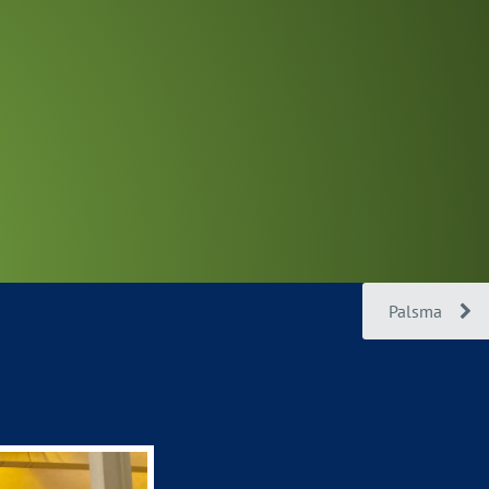
Palsma